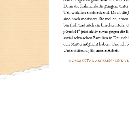
ersten Tagen ist ganz deutlich: fuchs i
Denn die Rahmenbedingungen, unter d
Teil wirklich erschreckend. Doch die
sind hoch motiviert. Sie wollen lernen
bin froh und auch ein bisschen stolz, 
gGmbH“ jetzt aktiv etwas gegen die B
sozial schwachen Familien in Deutsch
den Start ermöglicht haben! Und ich bi
Unterstützung für unsere Arbeit.
KOMMENTAR ABGEBEN
•
LINK V